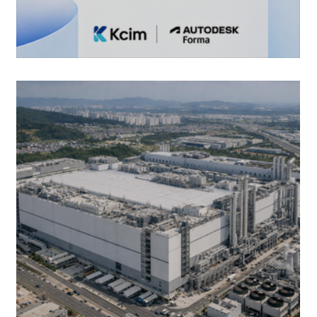
ACC -> Autodesk Forma로 통합